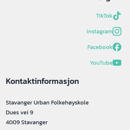
TikTok
Instagram
Facebook
YouTube
Kontaktinformasjon
Stavanger Urban Folkehøyskole
Dues vei 9
4009 Stavanger