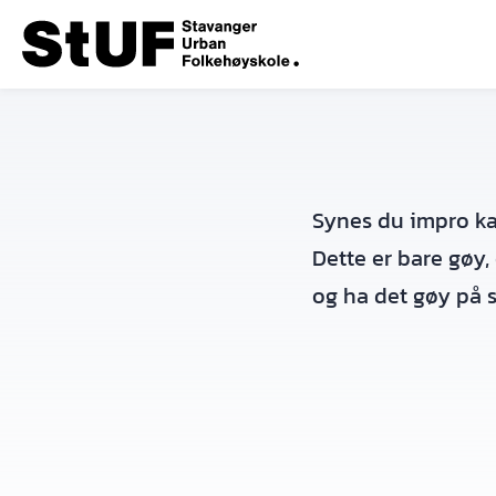
Synes du impro ka
Dette er bare gøy,
og ha det gøy på