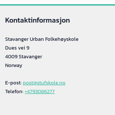
Kontaktinformasjon
Stavanger Urban Folkehøyskole
Dues vei 9
4009 Stavanger
Norway
E-post:
post@stufskole.no
Telefon:
+4793086277