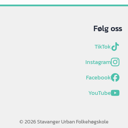
Følg oss
TikTok
Instagram
Facebook
YouTube
© 2026 Stavanger Urban Folkehøgskole