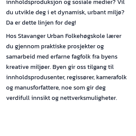
innholdsproduksjon og sosiale medier? Vil
du utvikle deg i et dynamisk, urbant miljø?
Da er dette linjen for deg!
Hos Stavanger Urban Folkehøgskole lærer
du gjennom praktiske prosjekter og
samarbeid med erfarne fagfolk fra byens
kreative miljøer. Byen gir oss tilgang til
innholdsprodusenter, regissører, kamerafolk
og manusforfattere, noe som gir deg
verdifull innsikt og nettverksmuligheter.
På vår SoMe- og innholdsproduksjonslinje
lærer du alt du trenger for å lykkes i dagens
digitale verden. Gjennom undervisningen