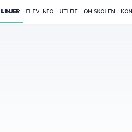
LINJER
ELEV INFO
UTLEIE
OM SKOLEN
KON