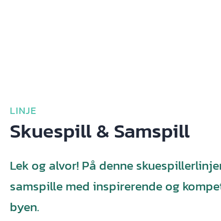
LINJE
Skuespill & Samspill
Lek og alvor! På denne skuespillerlinje
samspille med inspirerende og kompete
byen.