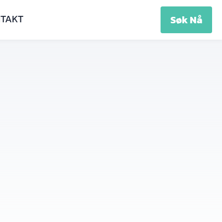
TAKT
Søk Nå