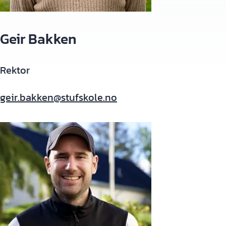
Geir Bakken
Rektor
geir.bakken@stufskole.no