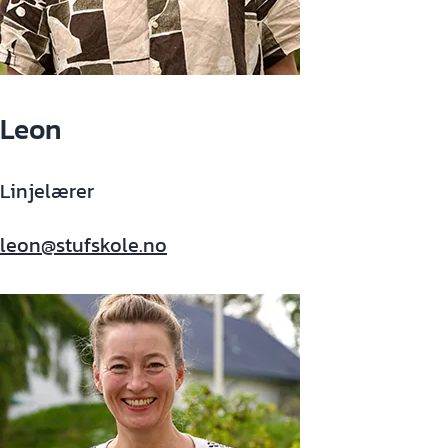
Leon
Linjelærer
leon@stufskole.no