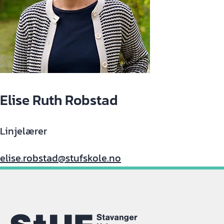
Elise Ruth Robstad
Linjelærer
elise.robstad@stufskole.no