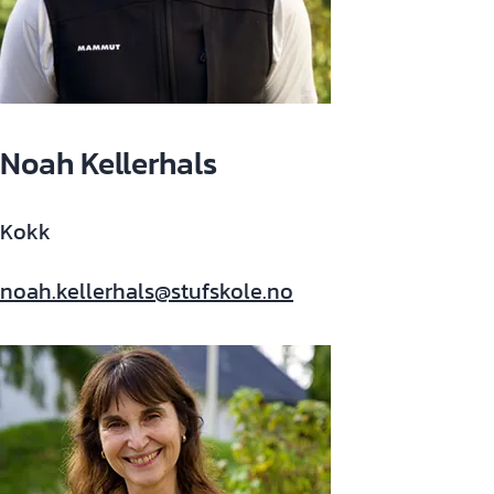
Noah Kellerhals
Kokk
noah.kellerhals@stufskole.no