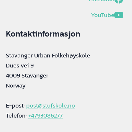
YouTube
Kontaktinformasjon
Stavanger Urban Folkehøyskole
Dues vei 9
4009 Stavanger
Norway
E-post:
post@stufskole.no
Telefon:
+4793086277